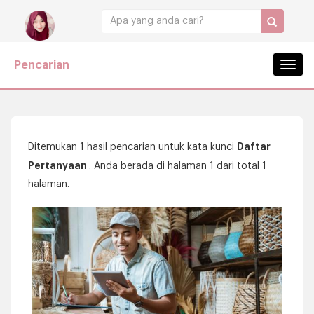
Pencarian
Navig
Daftar
Ditemukan 1 hasil pencarian untuk kata kunci
Pertanyaan
. Anda berada di halaman 1 dari total 1
halaman.