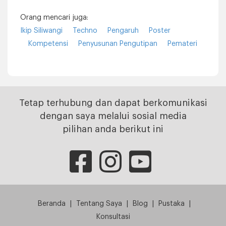
Orang mencari juga:
Ikip Siliwangi
Techno
Pengaruh
Poster
Kompetensi
Penyusunan Pengutipan
Pemateri
Tetap terhubung dan dapat berkomunikasi
dengan saya melalui sosial media
pilihan anda berikut ini
Beranda
|
Tentang Saya
|
Blog
|
Pustaka
|
Konsultasi