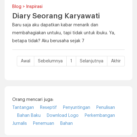
Blog > Inspirasi
Diary Seorang Karyawati
Baru saja aku dapatkan kabar menarik dan
membahagiakan untuku, tapi tidak untuk ibuku. Ya,
betapa tidak? Aku berusaha sejak 7
Awal
Sebelumnya
1
Selanjutnya
Akhir
Orang mencari juga:
Tantangan
Reseptif
Penyuntingan
Penulisan
Bahan Baku
Download Logo
Perkembangan
Jurnalis
Penemuan
Bahan