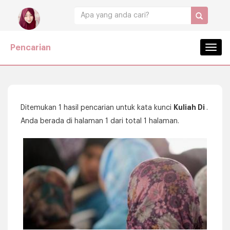
Pencarian
Navig
Kuliah Di
Ditemukan 1 hasil pencarian untuk kata kunci
.
Anda berada di halaman 1 dari total 1 halaman.