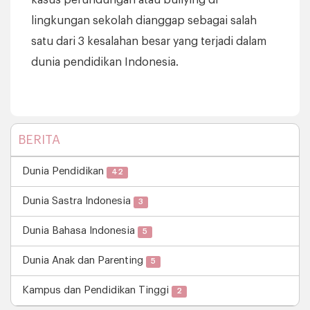
kasus perundungan atau bullying di
lingkungan sekolah dianggap sebagai salah
satu dari 3 kesalahan besar yang terjadi dalam
dunia pendidikan Indonesia.
BERITA
Dunia Pendidikan
42
Dunia Sastra Indonesia
3
Dunia Bahasa Indonesia
5
Dunia Anak dan Parenting
5
Kampus dan Pendidikan Tinggi
2