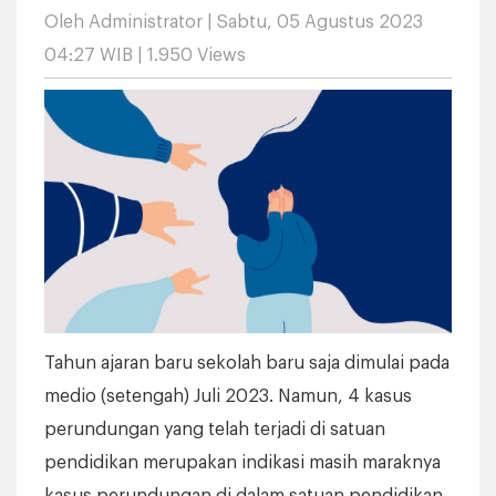
Oleh Administrator | Sabtu, 05 Agustus 2023
04:27 WIB | 1.950 Views
Tahun ajaran baru sekolah baru saja dimulai pada
medio (setengah) Juli 2023. Namun, 4 kasus
perundungan yang telah terjadi di satuan
pendidikan merupakan indikasi masih maraknya