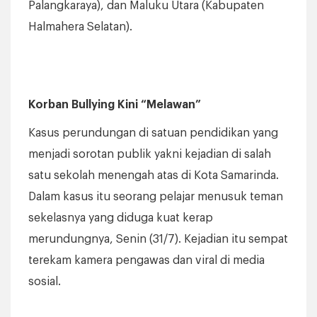
Palangkaraya), dan Maluku Utara (Kabupaten
Halmahera Selatan).
Korban Bullying Kini “Melawan”
Kasus perundungan di satuan pendidikan yang
menjadi sorotan publik yakni kejadian di salah
satu sekolah menengah atas di Kota Samarinda.
Dalam kasus itu seorang pelajar menusuk teman
sekelasnya yang diduga kuat kerap
merundungnya, Senin (31/7). Kejadian itu sempat
terekam kamera pengawas dan viral di media
sosial.