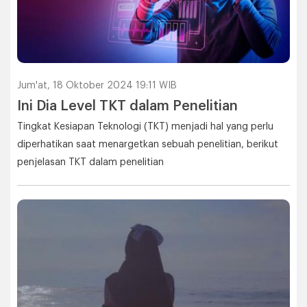
Jum'at, 18 Oktober 2024 19:11 WIB
Ini Dia Level TKT dalam Penelitian
Tingkat Kesiapan Teknologi (TKT) menjadi hal yang perlu
diperhatikan saat menargetkan sebuah penelitian, berikut
penjelasan TKT dalam penelitian