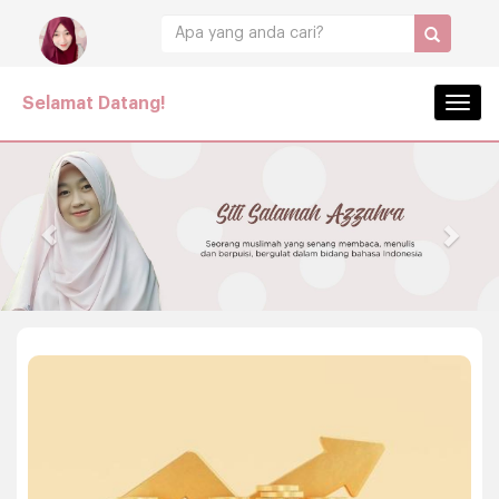
Selamat Datang!
Navig