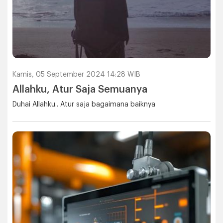
Kamis, 05 September 2024 14:28 WIB
Allahku, Atur Saja Semuanya
Duhai Allahku.. Atur saja bagaimana baiknya