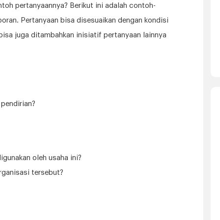
ntoh pertanyaannya? Berikut ini adalah contoh-
poran. Pertanyaan bisa disesuaikan dengan kondisi
isa juga ditambahkan inisiatif pertanyaan lainnya
 pendirian?
digunakan oleh usaha ini?
rganisasi tersebut?