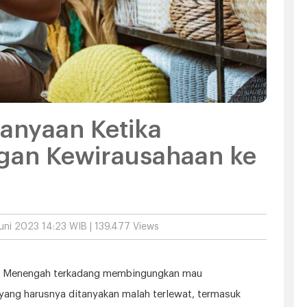
tanyaan Ketika
gan Kewirausahaan ke
uni 2023 14:23 WIB | 139.477 Views
ro Menengah terkadang membingungkan mau
g yang harusnya ditanyakan malah terlewat, termasuk