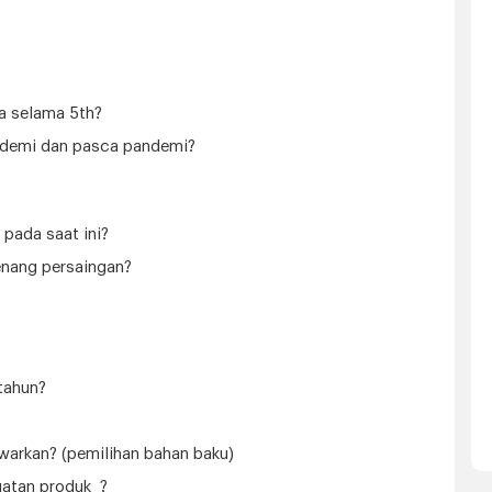
a selama 5th?
ndemi dan pasca pandemi?
 pada saat ini?
enang persaingan?
tahun?
warkan? (pemilihan bahan baku)
atan produk ?