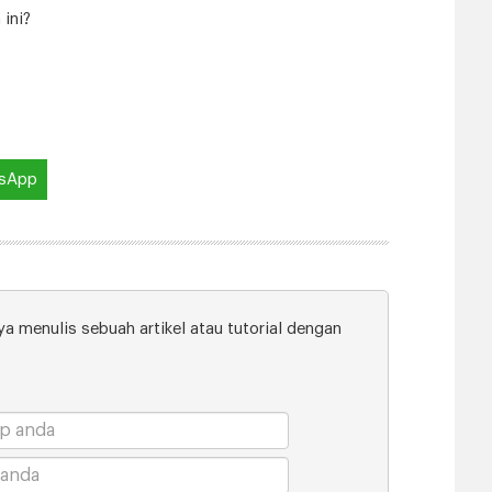
ini?
sApp
a menulis sebuah artikel atau tutorial dengan