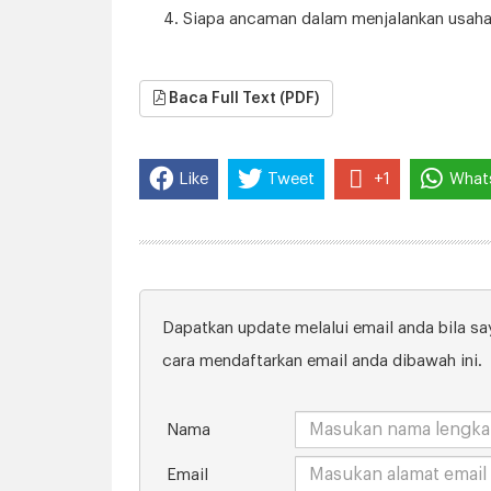
Siapa ancaman dalam menjalankan usaha 
Baca Full Text (PDF)
Like
Tweet
+1
What
Dapatkan update melalui email anda bila say
cara mendaftarkan email anda dibawah ini.
Nama
Email