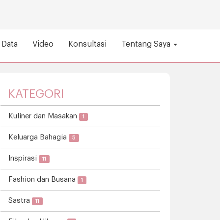
 Data
Video
Konsultasi
Tentang Saya
KATEGORI
Kuliner dan Masakan
1
Keluarga Bahagia
5
Inspirasi
11
Fashion dan Busana
1
Sastra
11