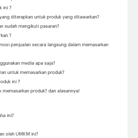
 ini ?
yang diterapkan untuk produk yang ditawarkan?
an sudah mengikuti pasaran?
rkan ?
omosi penjualan secara langsung dalam memasarkan
nggunakan media apa saja?
aran untuk memasarkan produk?
duk ini ?
tuk memasarkan produk? dan alasannya!
ha ini?
an oleh UMKM ini?