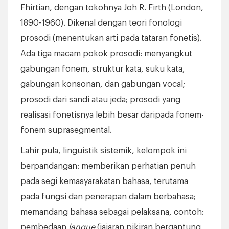
Fhirtian, dengan tokohnya Joh R. Firth (London,
1890-1960). Dikenal dengan teori fonologi
prosodi (menentukan arti pada tataran fonetis).
Ada tiga macam pokok prosodi: menyangkut
gabungan fonem, struktur kata, suku kata,
gabungan konsonan, dan gabungan vocal;
prosodi dari sandi atau jeda; prosodi yang
realisasi fonetisnya lebih besar daripada fonem-
fonem suprasegmental.
Lahir pula, linguistik sistemik, kelompok ini
berpandangan: memberikan perhatian penuh
pada segi kemasyarakatan bahasa, terutama
pada fungsi dan penerapan dalam berbahasa;
memandang bahasa sebagai pelaksana, contoh:
pembedaan
langue
(jajaran pikiran bergantung