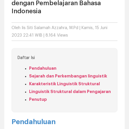
dengan Pembelajaran Bahasa
Indonesia
Oleh
Iis Siti Salamah Azzahra, M.Pd
| Kamis, 15 Juni
2023 22:41 WIB | 8.164 Views
Daftar Isi
Pendahuluan
Sejarah dan Perkembangan linguistik
Karakteristik Linguistik Struktural
Linguistik Struktural dalam Pengajaran
Penutup
Pendahuluan