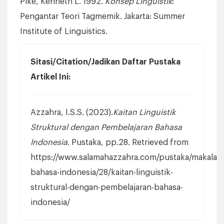
Pike, Kenneth L. 1992.
Konsep Linguistik
:
Pengantar Teori Tagmemik. Jakarta: Summer
Institute of Linguistics.
Sitasi/Citation/Jadikan Daftar Pustaka
Artikel Ini:
Azzahra, I.S.S. (2023).
Kaitan Linguistik
Struktural dengan Pembelajaran Bahasa
Indonesia
. Pustaka, pp.28. Retrieved from
https://www.salamahazzahra.com/pustaka/makalah
bahasa-indonesia/28/kaitan-linguistik-
struktural-dengan-pembelajaran-bahasa-
indonesia/