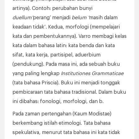
artinya). Contoh: perubahan bunyi
duellum’
perang’ menjadi
belum ‘
masih dalam
keadaan tidak’. Kedua, morfologi (mempelajari
kata dan pembentukannya). Varro membagi kelas
kata dalam bahasa latin: kata benda dan kata
sifat, kata kerja, partisipel, aduerbium
(pendukung). Pada masa ini, ada sebuah buku
yang paling lengkap
Institutiones Grammaticae
(tata bahasa Priscia). Buku ini menjadi tonggak
pembicaraan tata bahasa tradisional. Dalam buku
ini dibahas: fonologi, morfologi, dan b.
Pada zaman pertengahan (Kaum Modistae)
berkembang istilah etimologi. Tata bahasa
spekulativa, menurut tata bahasa ini kata tidak