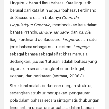
Linguistik berarti ilmu bahasa. Kata linguistik
berasal dari kata latin
lingua
‘bahasa’. Ferdinand
de Saussure dalam bukunya
Cours de
Linguistique Generale,
membedakan kata dalam
bahasa Prancis:
langue, langage,
dan
parole
.
Bagi Ferdinand de Saussure,
langue
adalah satu
jenis bahasa sebagai suatu sistem.
Langage
sebagai bahasa sebagai sifat khas manusia.
Sedangkan,
parole
‘tuturan’ adalah bahasa yang
digunakan secara kongkret seperti: logat,
ucapan, dan perkataan (Verhaar, 2008:3).
Struktural adalah berkenaan dengan struktur,
sedangkan struktur merupakan pengaturan
pola dalam bahasa secara sintagmatis (hubungan
linier antara unsur-unsur bahasa dalam tataran