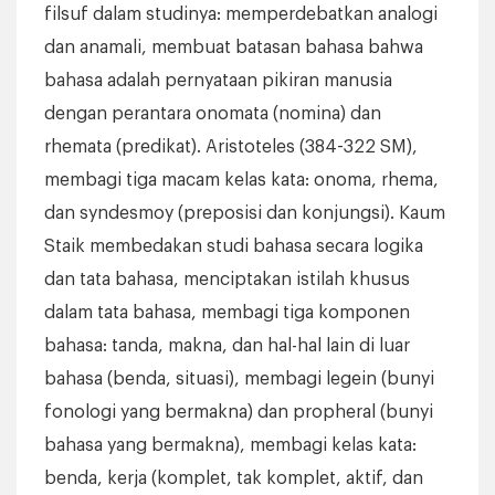
filsuf dalam studinya: memperdebatkan analogi
dan anamali, membuat batasan bahasa bahwa
bahasa adalah pernyataan pikiran manusia
dengan perantara onomata (nomina) dan
rhemata (predikat). Aristoteles (384-322 SM),
membagi tiga macam kelas kata: onoma, rhema,
dan syndesmoy (preposisi dan konjungsi). Kaum
Staik membedakan studi bahasa secara logika
dan tata bahasa, menciptakan istilah khusus
dalam tata bahasa, membagi tiga komponen
bahasa: tanda, makna, dan hal-hal lain di luar
bahasa (benda, situasi), membagi legein (bunyi
fonologi yang bermakna) dan propheral (bunyi
bahasa yang bermakna), membagi kelas kata:
benda, kerja (komplet, tak komplet, aktif, dan