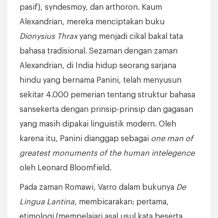
pasif), syndesmoy, dan arthoron. Kaum
Alexandrian, mereka menciptakan buku
Dionysius Thrax
yang menjadi cikal bakal tata
bahasa tradisional. Sezaman dengan zaman
Alexandrian, di India hidup seorang sarjana
hindu yang bernama Panini, telah menyusun
sekitar 4.000 pemerian tentang struktur bahasa
sansekerta dengan prinsip-prinsip dan gagasan
yang masih dipakai linguistik modern. Oleh
karena itu, Panini dianggap sebagai
one man of
greatest monuments of the human intelegence
oleh Leonard Bloomfield.
Pada zaman Romawi, Varro dalam bukunya
De
Lingua Lantina
, membicarakan: pertama,
etimologi (mempelajari asal usul kata beserta