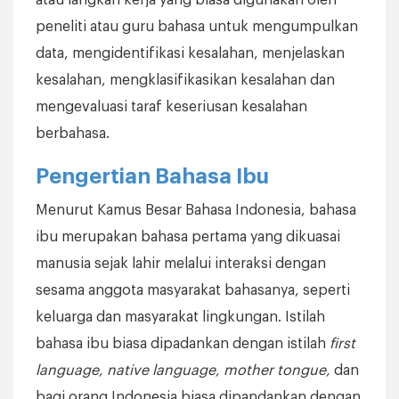
atau langkah kerja yang biasa digunakan oleh
peneliti atau guru bahasa untuk mengumpulkan
data, mengidentifikasi kesalahan, menjelaskan
kesalahan, mengklasifikasikan kesalahan dan
mengevaluasi taraf keseriusan kesalahan
berbahasa.
Pengertian Bahasa Ibu
Menurut Kamus Besar Bahasa Indonesia, bahasa
ibu merupakan bahasa pertama yang dikuasai
manusia sejak lahir melalui interaksi dengan
sesama anggota masyarakat bahasanya, seperti
keluarga dan masyarakat lingkungan. Istilah
bahasa ibu biasa dipadankan dengan istilah
first
language, native language, mother tongue,
dan
bagi orang Indonesia biasa dipandankan dengan