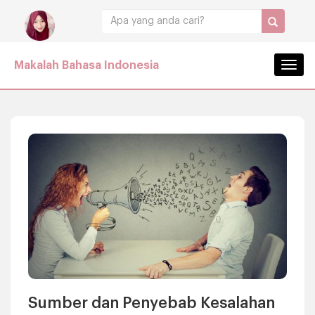
Makalah Bahasa Indonesia
Navig
Sumber dan Penyebab Kesalahan