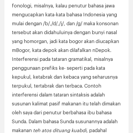
fonologi, misalnya, kalau penutur bahasa jawa
mengucapkan kata-kata bahasa Indonesia yang
mulai dengan /b/,/d/,/j/, dan /g/ maka konsonan
tersebut akan didahuluinya dengan bunyi nasal
yang homorgan, jadi kata bogor akan diucapkan
mBogor, kata depok akan dilafalkan nDepok.
Interferensi pada tataran gramatikal, misalnya
penggunaan prefiks ke- seperti pada kata
kepukul, ketabrak dan kebaca yang seharusnya
terpukul, tertabrak dan terbaca. Contoh
interferensi dalam tataran sintaksis adalah
susunan kalimat pasif makanan itu telah dimakan
oleh saya dari penutur berbahasa ibu bahasa
Sunda. Dalam bahasa Sunda susunannya adalah
makanan
teh atos dituang kuabdi
, padahal