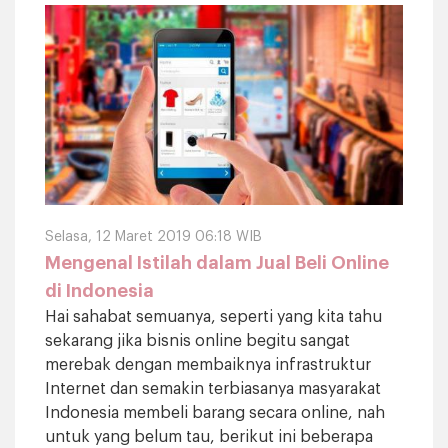
Selasa, 12 Maret 2019 06:18 WIB
Mengenal Istilah dalam Jual Beli Online
di Indonesia
Hai sahabat semuanya, seperti yang kita tahu
sekarang jika bisnis online begitu sangat
merebak dengan membaiknya infrastruktur
Internet dan semakin terbiasanya masyarakat
Indonesia membeli barang secara online, nah
untuk yang belum tau, berikut ini beberapa