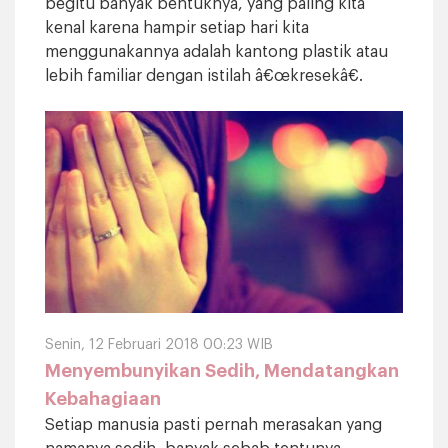
begitu banyak bentuknya, yang paling kita
kenal karena hampir setiap hari kita
menggunakannya adalah kantong plastik atau
lebih familiar dengan istilah â€œkresekâ€.
Senin, 12 Februari 2018 00:23 WIB
Menyembunyikan Sedih, Mendatangkan
Kebahagiaan
Setiap manusia pasti pernah merasakan yang