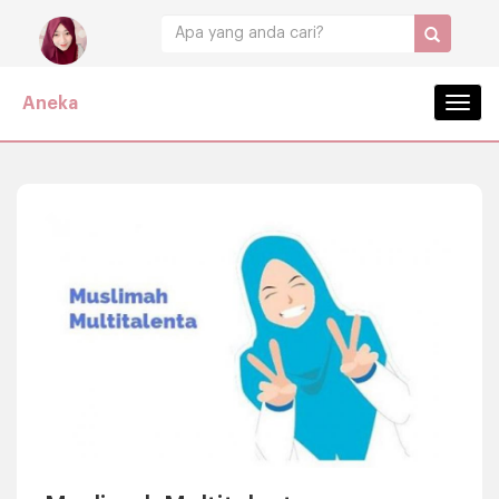
Aneka
Navig