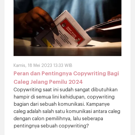
Kamis, 18 Mei 2023 13:33 WIB
Peran dan Pentingnya Copywriting Bagi
Caleg Jelang Pemilu 2024
Copywriting saat ini sudah sangat dibutuhkan
hampir di semua lini kehidupan, copywriting
bagian dari sebuah komunikasi. Kampanye
caleg adalah salah satu komunikasi antara caleg
dengan calon pemilihnya, lalu seberapa
pentingnya sebuah copywriting?