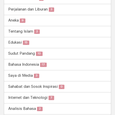
Perjalanan dan Liburan
3
Aneka
9
Tentang Islam
2
Edukasi
15
Sudut Pandang
10
Bahasa Indonesia
17
Saya di Media
3
Sahabat dan Sosok Inspirasi
0
Internet dan Teknologi
7
Analisis Bahasa
2