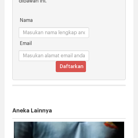
dibawah ini.
Nama
Email
Daftarkan
Aneka Lainnya