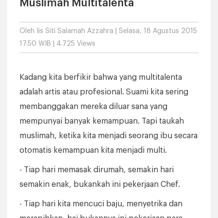
Muslimah Multitalenta
Oleh
Iis Siti Salamah Azzahra
| Selasa, 18 Agustus 2015
17:50 WIB | 4.725 Views
Kadang kita berfikir bahwa yang multitalenta
adalah artis atau profesional. Suami kita sering
membanggakan mereka diluar sana yang
mempunyai banyak kemampuan. Tapi taukah
muslimah, ketika kita menjadi seorang ibu secara
otomatis kemampuan kita menjadi multi.
- Tiap hari memasak dirumah, semakin hari
semakin enak, bukankah ini pekerjaan Chef.
- Tiap hari kita mencuci baju, menyetrika dan